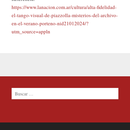
https://www.lanacion.com.ar/cultura/alta-fidelidad-
el-tango-visual-de-piazzolla-misterios-del-archivo-
en-el-verano-porteno-nid21012024/?
utm_source=appln
Buscar: