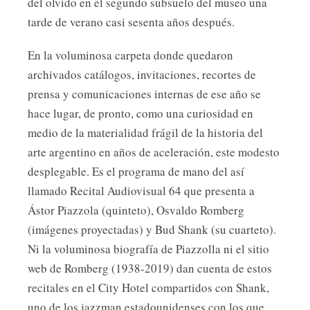
del olvido en el segundo subsuelo del museo una
tarde de verano casi sesenta años después.
En la voluminosa carpeta donde quedaron
archivados catálogos, invitaciones, recortes de
prensa y comunicaciones internas de ese año se
hace lugar, de pronto, como una curiosidad en
medio de la materialidad frágil de la historia del
arte argentino en años de aceleración, este modesto
desplegable. Es el programa de mano del así
llamado Recital Audiovisual 64 que presenta a
Ástor Piazzola (quinteto), Osvaldo Romberg
(imágenes proyectadas) y Bud Shank (su cuarteto).
Ni la voluminosa biografía de Piazzolla ni el sitio
web de Romberg (1938-2019) dan cuenta de estos
recitales en el City Hotel compartidos con Shank,
uno de los jazzman estadounidenses con los que