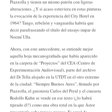
Piazzolla y tienen un mismo patrón con ligeras
alteraciones. ¿Y si acaso estuviera en estas pinturas
la evocación de la experiencia del City Hotel en
1964? Tango, rebelión y vanguardia habría que
decir parafraseando el título del ensayo impar de
Noemí Ulla.
Ahora, con este antecedente, se entiende mejor
aquella hoja mecanografiada que había aparecido
en la carpeta de “Proyectos” del CEA (Centro de
Experimentación Audiovisual), parte del archivo
del Di Tella alojado en la UTDT en el otro extremo
de la ciudad. “Siempre Buenos Aires”, firmado por
Piazzolla, el guionista Carlos del Peral y el cineasta
Rodolfo Kuhn se vende en ese texto (¿lo habrá
tipeado él?) como una obra total en la que Ástor
presentaría ocho tangos nuevos. Es igual de