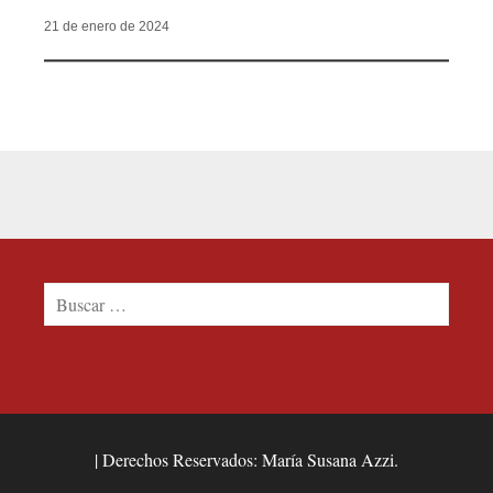
21 de enero de 2024
Buscar:
|
Derechos Reservados: María Susana Azzi.