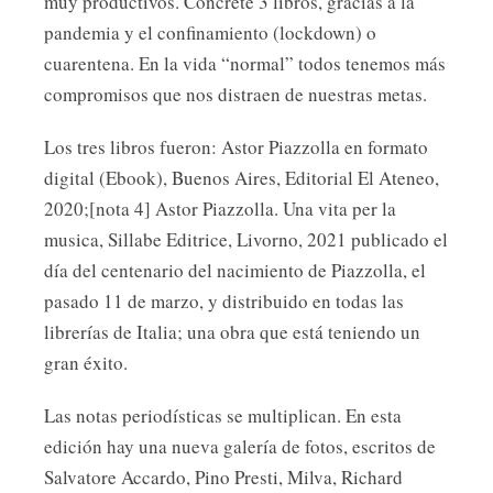
muy productivos. Concreté 3 libros, gracias a la
pandemia y el confinamiento (lockdown) o
cuarentena. En la vida “normal” todos tenemos más
compromisos que nos distraen de nuestras metas.
Los tres libros fueron: Astor Piazzolla en formato
digital (Ebook), Buenos Aires, Editorial El Ateneo,
2020;[nota 4] Astor Piazzolla. Una vita per la
musica, Sillabe Editrice, Livorno, 2021 publicado el
día del centenario del nacimiento de Piazzolla, el
pasado 11 de marzo, y distribuido en todas las
librerías de Italia; una obra que está teniendo un
gran éxito.
Las notas periodísticas se multiplican. En esta
edición hay una nueva galería de fotos, escritos de
Salvatore Accardo, Pino Presti, Milva, Richard