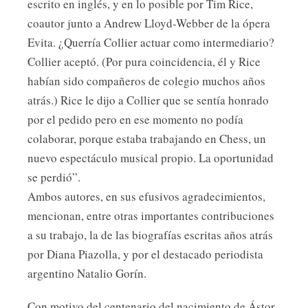
escrito en inglés, y en lo posible por Tim Rice,
coautor junto a Andrew Lloyd-Webber de la ópera
Evita. ¿Querría Collier actuar como intermediario?
Collier aceptó. (Por pura coincidencia, él y Rice
habían sido compañeros de colegio muchos años
atrás.) Rice le dijo a Collier que se sentía honrado
por el pedido pero en ese momento no podía
colaborar, porque estaba trabajando en Chess, un
nuevo espectáculo musical propio. La oportunidad
se perdió”.
Ambos autores, en sus efusivos agradecimientos,
mencionan, entre otras importantes contribuciones
a su trabajo, la de las biografías escritas años atrás
por Diana Piazolla, y por el destacado periodista
argentino Natalio Gorín.
Con motivo del centenario del nacimiento de Ástor