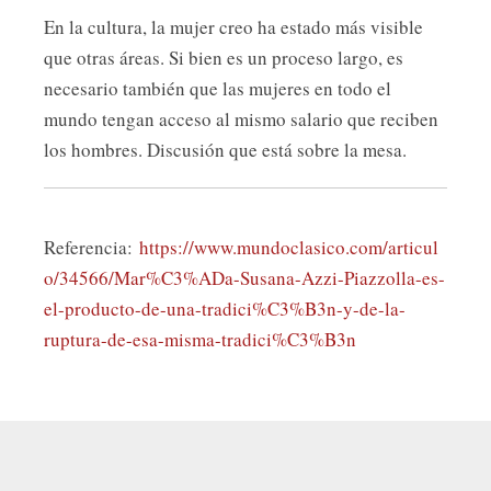
En la cultura, la mujer creo ha estado más visible
que otras áreas. Si bien es un proceso largo, es
necesario también que las mujeres en todo el
mundo tengan acceso al mismo salario que reciben
los hombres. Discusión que está sobre la mesa.
Referencia:
https://www.mundoclasico.com/articul
o/34566/Mar%C3%ADa-Susana-Azzi-Piazzolla-es-
el-producto-de-una-tradici%C3%B3n-y-de-la-
ruptura-de-esa-misma-tradici%C3%B3n